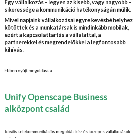
Egy vállalkozás – legyen az kisebb, vagy nagyobb –
sikeressége a kommunikáció hatékonyságán múlik.
Mivel napjaink vállalkozásai egyre kevésbé helyhez
kötöttek és a munkatársak is mindinkább mobilak,
ezért a kapcsolattartás a vállalattal, a
partnerekkel és megrendelőkkel a legfontosabb
kihívás.
Ebben nyújt megoldást a
Unify Openscape Business
alközpont család
Ideális telekommunikációs megoldás kis- és közepes vállalkozások