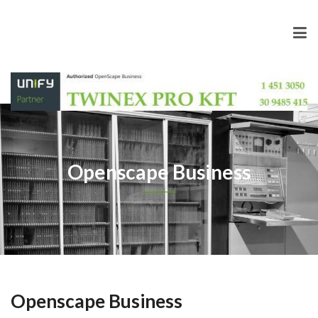
Openscape Business
Openscape Business