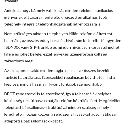
számára.
Amellett, hogy bármely vállalkozás minden telekommunikációs
igényének ellátására megfelelő, kifejezetten alkalmas több
telephely integrált telefonhálózatának létrehozására is.
Nem szükséges minden telephelyen külön telefon előfizetést
használni, az összes eddig használt hívószám beterelhető egyetlen
ISDN30-, vagy SIP-trunkbe és minden hívás azon keresztül mehet
kifelé és jöhet befelé, ezzel lényeges üzemeltetési költség
takarítható meg.
Az alközpont-család minden tagja alkalmas az összes kezelői
funkció használatára, licenszekkel rugalmasan bővíthető mind a
kiépítés, mind a használni kívánt funkciók szempontjából.
DECT-rendszerrel is felszerelhető, így a felhasználók helyhez
kötöttség nélkül használhatják telefon készülékeiket. Megfelelően
felépített bázisállomás-struktúrával minden szükséges hely
lefedhető, mozgás közben a rendszer a hívásokat automatikusan
átlépteti a bázisállomások között.