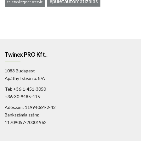
épületautomatizálás
telefonközpont szerviz
Twinex PRO Kft..
1083 Budapest
Apáthy István u. 8/A
Tel: +36-1-451-3050
+36-30-9485-415
Adószám: 11994064-2-42
Bankszámla szám:
11709057-20001962