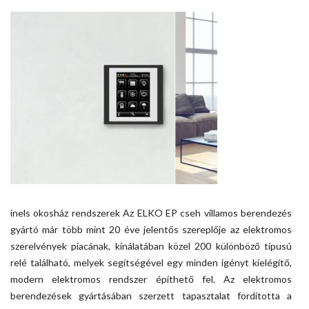
inels okosház rendszerek Az ELKO EP cseh villamos berendezés
gyártó már több mint 20 éve jelentős szereplője az elektromos
szerelvények piacának, kínálatában közel 200 különböző típusú
relé található, melyek segítségével egy minden igényt kielégítő,
modern elektromos rendszer építhető fel. Az elektromos
berendezések gyártásában szerzett tapasztalat fordította a