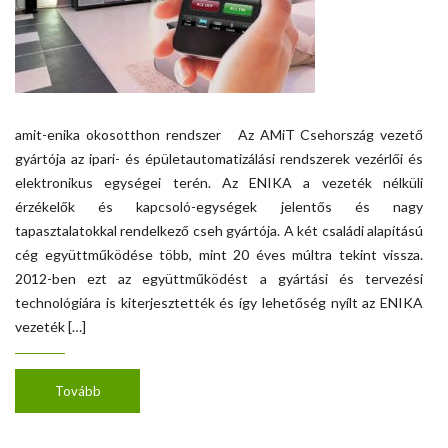
amit-enika okosotthon rendszer Az AMiT Csehország vezető
gyártója az ipari- és épületautomatizálási rendszerek vezérlői és
elektronikus egységei terén. Az ENIKA a vezeték nélküli
érzékelők és kapcsoló-egységek jelentős és nagy
tapasztalatokkal rendelkező cseh gyártója. A két családi alapítású
cég együttműködése több, mint 20 éves múltra tekint vissza.
2012-ben ezt az együttműködést a gyártási és tervezési
technológiára is kiterjesztették és így lehetőség nyílt az ENIKA
vezeték […]
Tovább