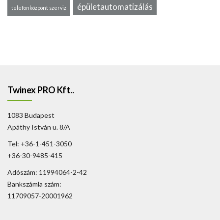
épületautomatizálás
telefonközpont szerviz
Twinex PRO Kft..
1083 Budapest
Apáthy István u. 8/A
Tel: +36-1-451-3050
+36-30-9485-415
Adószám: 11994064-2-42
Bankszámla szám:
11709057-20001962