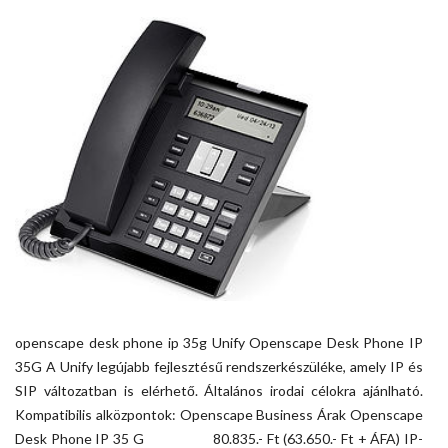
openscape desk phone ip 35g Unify Openscape Desk Phone IP
35G A Unify legújabb fejlesztésű rendszerkészüléke, amely IP és
SIP változatban is elérhető. Általános irodai célokra ajánlható.
Kompatibilis alközpontok: Openscape Business Árak Openscape
Desk Phone IP 35 G 80.835.- Ft (63.650.- Ft + ÁFA) IP-