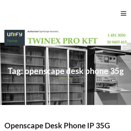
Tag: openscape desk phone 35g
Openscape Desk Phone IP 35G