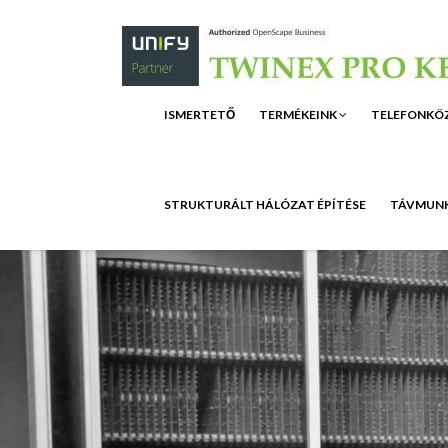
ISMERTETŐ
TERMÉKEINK
TELEFONKÖ
STRUKTURÁLT HÁLÓZAT ÉPÍTÉSE
TÁVMUNK