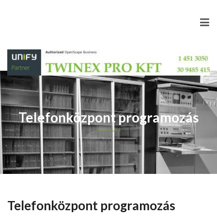
Telefonközpont programozás
Telefonközpont programozás