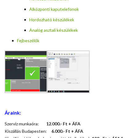
Alközponti kaputelefonok
Hordozható készülékek
Analóg asztali készülékek
Fejbeszélők
Áraink:
Szerviz munkaóra:
12.000.-
Ft + ÁFA
Kiszállás Budapesten:
6.000.-
Ft + ÁFA