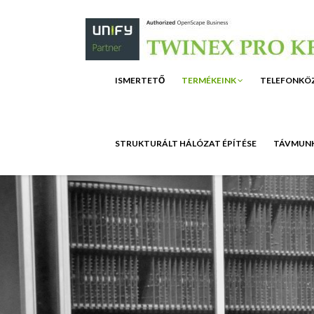
ISMERTETŐ
TERMÉKEINK
TELEFONKÖ
STRUKTURÁLT HÁLÓZAT ÉPÍTÉSE
TÁVMUNK