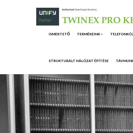
ISMERTETŐ
TERMÉKEINK
TELEFONKÖ
STRUKTURÁLT HÁLÓZAT ÉPÍTÉSE
TÁVMUNK