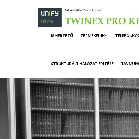
ISMERTETŐ
TERMÉKEINK
TELEFONKÖ
STRUKTURÁLT HÁLÓZAT ÉPÍTÉSE
TÁVMUNK