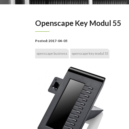
Openscape Key Modul 55
Posted:
2017-04-05
openscape business
openscape key modul 55