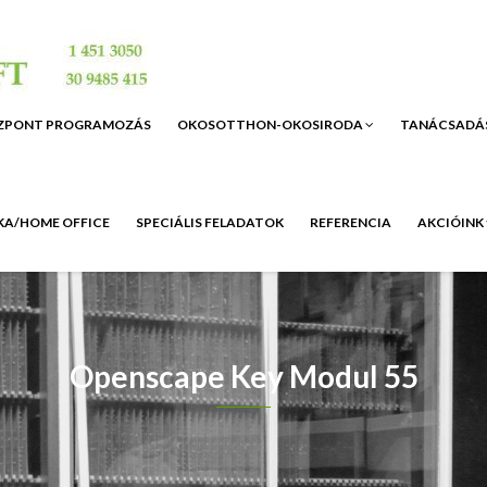
ZPONT PROGRAMOZÁS
OKOSOTTHON-OKOSIRODA
TANÁCSADÁ
A/HOME OFFICE
SPECIÁLIS FELADATOK
REFERENCIA
AKCIÓINK
Openscape Key Modul 55