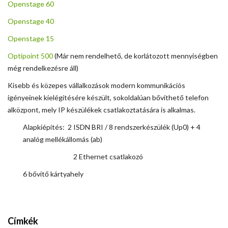
Openstage 60
Openstage 40
Openstage 15
Optipoint 500
(Már nem rendelhető, de korlátozott mennyiségben
még rendelkezésre áll)
Kisebb és közepes vállalkozások modern kommunikációs
igényeinek kielégítésére készült, sokoldalúan bővíthető telefon
alközpont, mely IP készülékek csatlakoztatására is alkalmas.
Alapkiépítés: 2 ISDN BRI / 8 rendszerkészülék (Up0) + 4
analóg mellékállomás (ab)
2 Ethernet csatlakozó
6 bővítő kártyahely
Címkék