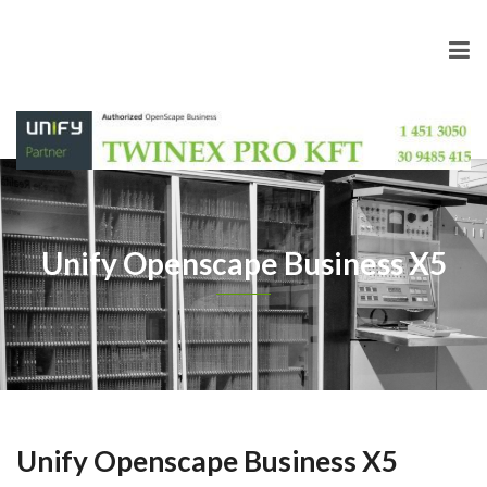
Unify Openscape Business X5
Unify Openscape Business X5