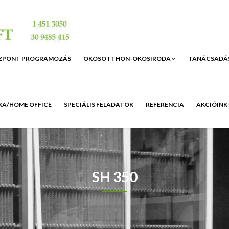
ZPONT PROGRAMOZÁS
OKOSOTTHON-OKOSIRODA
TANÁCSADÁ
A/HOME OFFICE
SPECIÁLIS FELADATOK
REFERENCIA
AKCIÓINK
SH 350