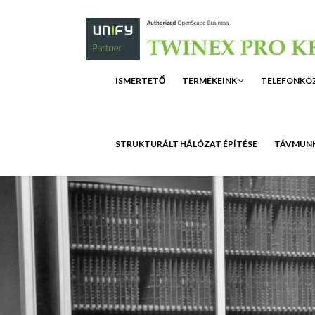
ISMERTETŐ
TERMÉKEINK
TELEFONKÖ
STRUKTURÁLT HÁLÓZAT ÉPÍTÉSE
TÁVMUNK