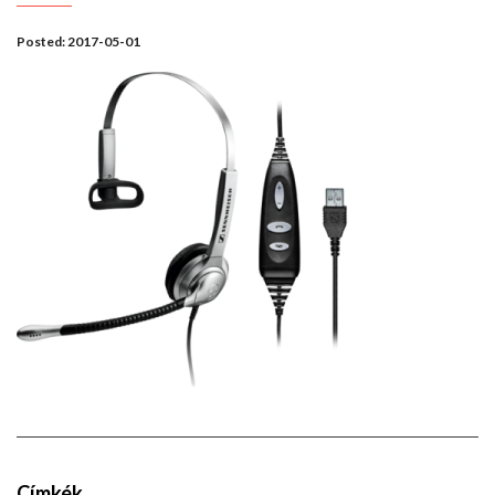
Posted:
2017-05-01
Címkék