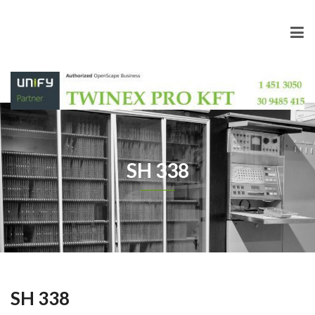
SH 338
SH 338