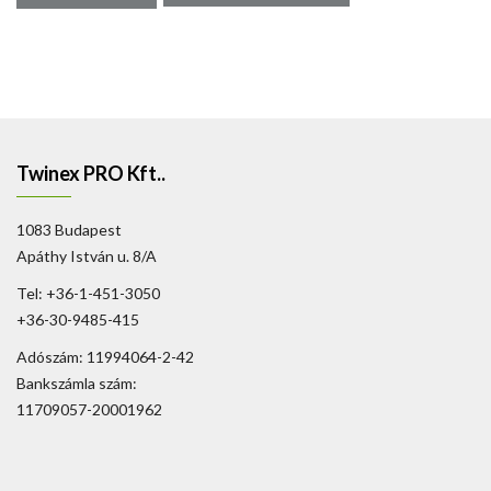
Twinex PRO Kft..
1083 Budapest
Apáthy István u. 8/A
Tel: +36-1-451-3050
+36-30-9485-415
Adószám: 11994064-2-42
Bankszámla szám:
11709057-20001962