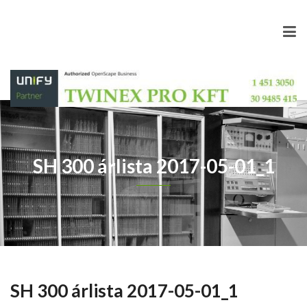
SH 300 árlista 2017-05-01_1
SH 300 árlista 2017-05-01_1