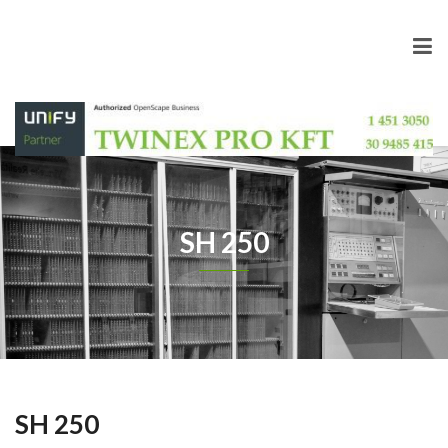
SH 250
SH 250