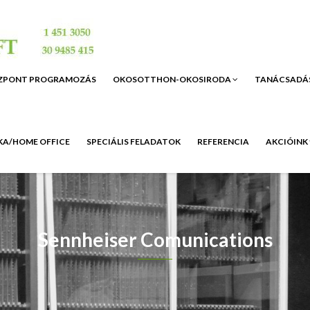
ZPONT PROGRAMOZÁS
OKOSOTTHON-OKOSIRODA
TANÁCSADÁ
A/HOME OFFICE
SPECIÁLIS FELADATOK
REFERENCIA
AKCIÓINK
Sennheiser Comunications