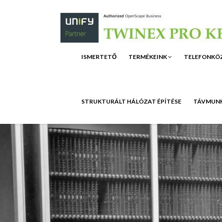
ISMERTETŐ
TERMÉKEINK
TELEFONKÖ
STRUKTURÁLT HÁLÓZAT ÉPÍTÉSE
TÁVMUNK