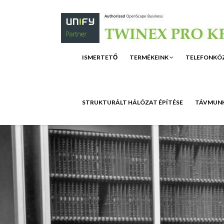
ISMERTETŐ
TERMÉKEINK
TELEFONKÖ
STRUKTURÁLT HÁLÓZAT ÉPÍTÉSE
TÁVMUNK