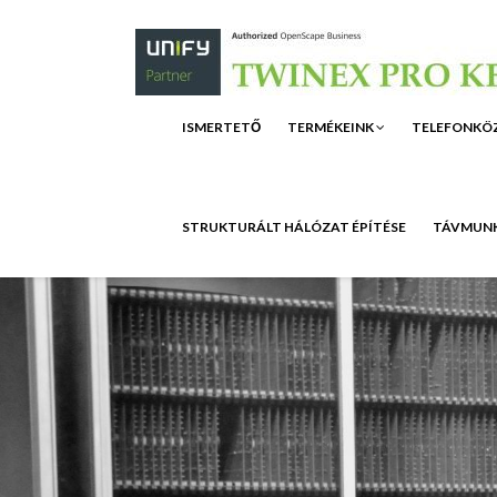
ISMERTETŐ
TERMÉKEINK
TELEFONKÖ
STRUKTURÁLT HÁLÓZAT ÉPÍTÉSE
TÁVMUNK