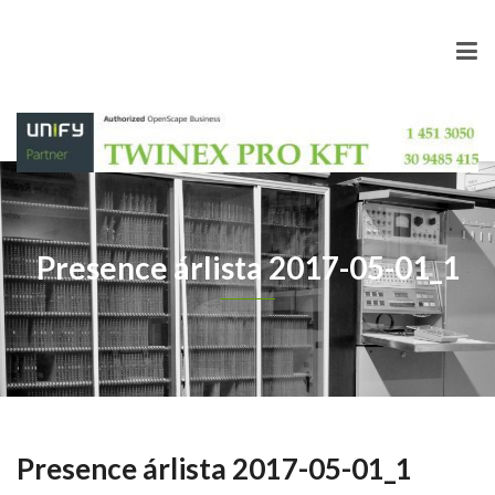
Presence árlista 2017-05-01_1
Presence árlista 2017-05-01_1