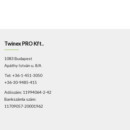
Twinex PRO Kft..
1083 Budapest
Apáthy István u. 8/A
Tel: +36-1-451-3050
+36-30-9485-415
Adószám: 11994064-2-42
Bankszámla szám:
11709057-20001962