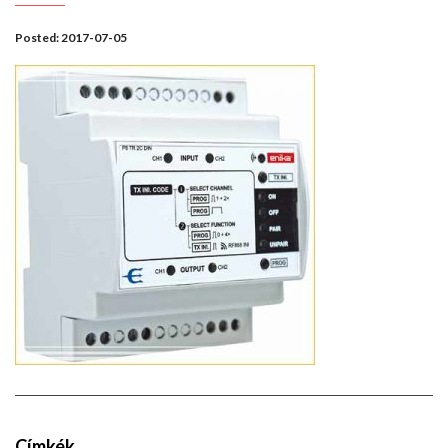
Posted:
2017-07-05
Címkék