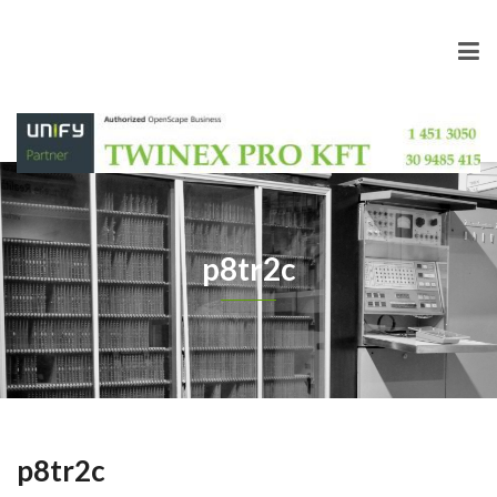
p8tr2c
p8tr2c