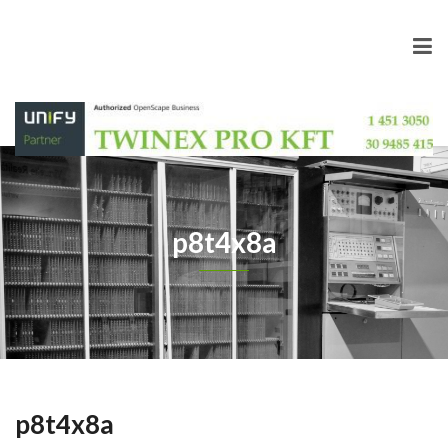
p8t4x8a
p8t4x8a