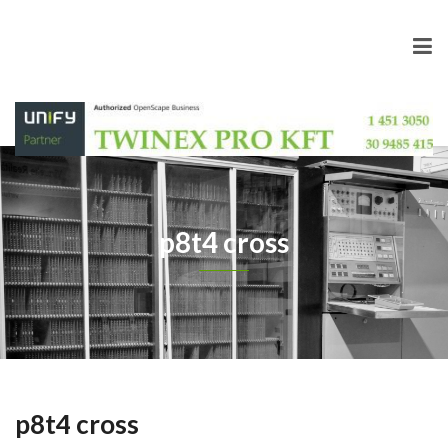
p8t4 cross
p8t4 cross