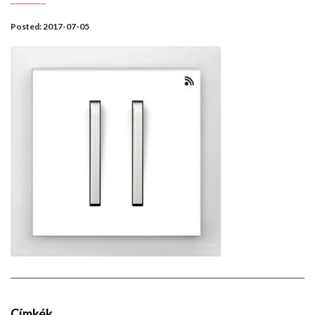
Posted:
2017-07-05
Címkék