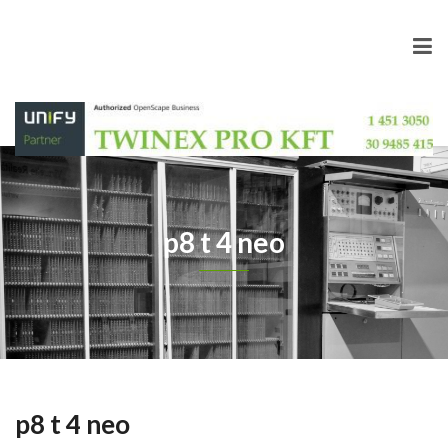
p8 t 4 neo
p8 t 4 neo