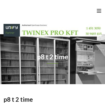
p8 t 2 time
p8 t 2 time