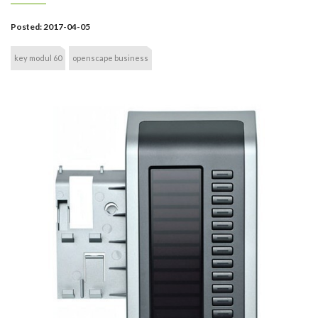
Posted:
2017-04-05
key modul 60
openscape business