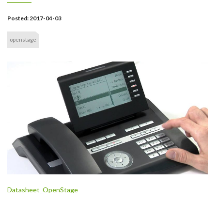
Posted:
2017-04-03
openstage
Datasheet_OpenStage