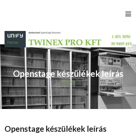
Openstage készülékek leírás
Openstage készülékek leírás