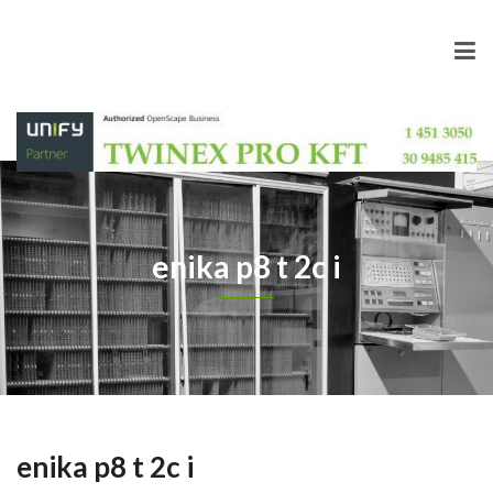
enika p8 t 2c i
enika p8 t 2c i