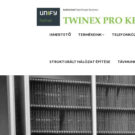
ISMERTETŐ
TERMÉKEINK
TELEFONKÖ
STRUKTURÁLT HÁLÓZAT ÉPÍTÉSE
TÁVMUNK