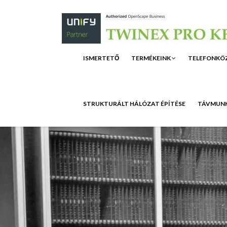
ISMERTETŐ
TERMÉKEINK
TELEFONKÖ
STRUKTURÁLT HÁLÓZAT ÉPÍTÉSE
TÁVMUNK