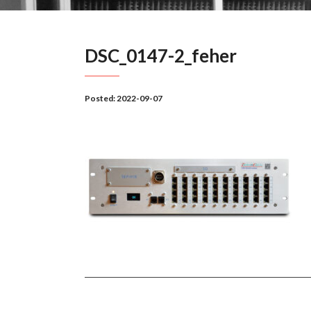
DSC_0147-2_feher
Posted:
2022-09-07