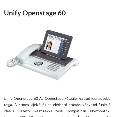
Unify Openstage 60
Unify Openstage 60 Az Openstage készülék-család legnagyobb
tagja. A színes kijelző és az elérhető számos kényelmi funkció
ideális “vezetői” készülékké teszi. Kompatibilis alközpontok: