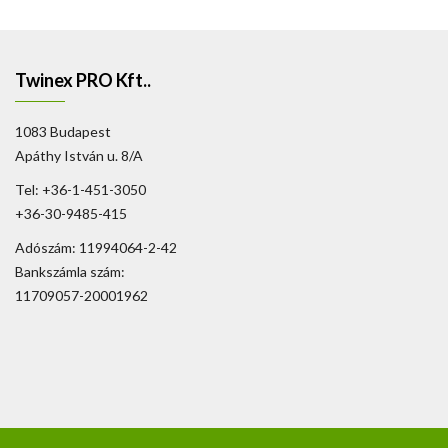
Twinex PRO Kft..
1083 Budapest
Apáthy István u. 8/A
Tel: +36-1-451-3050
+36-30-9485-415
Adószám: 11994064-2-42
Bankszámla szám:
11709057-20001962