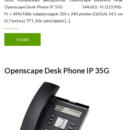
Openscape Desk Phone IP 55G 144.653.- Ft (113.900.-
Ft + ÁFA) Főbb tulajdonságok 320 x 240 pixeles (QVGA) 14.5 cm
(5.7 inches) TFT, 65k színű kijelző […]
Tovább
Openscape Desk Phone IP 35G