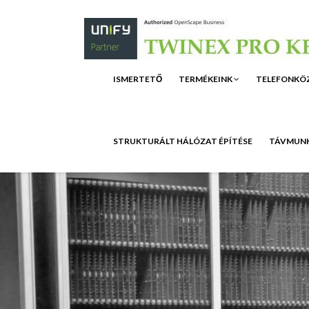
ISMERTETŐ
TERMÉKEINK
TELEFONKÖ
STRUKTURÁLT HÁLÓZAT ÉPÍTÉSE
TÁVMUNK