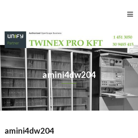
amini4dw204
amini4dw204