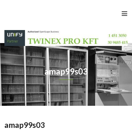
amap99s03
amap99s03