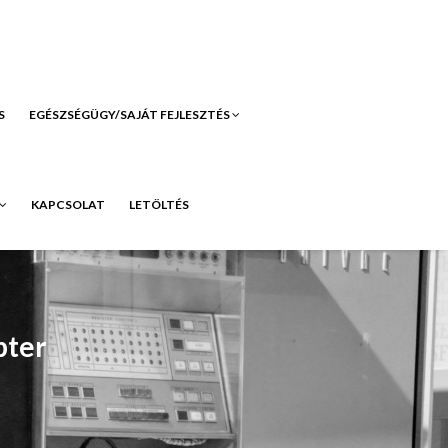
S
EGÉSZSÉGÜGY/SAJÁT FEJLESZTÉS
KAPCSOLAT
LETÖLTÉS
pter