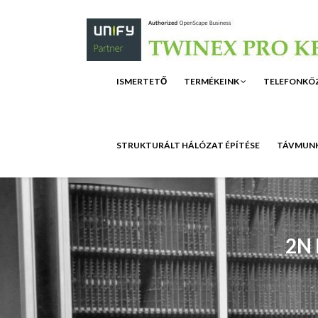
ISMERTETŐ
TERMÉKEINK
TELEFONKÖ
STRUKTURÁLT HÁLÓZAT ÉPÍTÉSE
TÁVMUNK
2N 