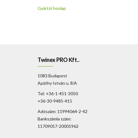
Gyártói honlap
Twinex PRO Kft..
1083 Budapest
Apáthy István u. 8/A
Tel: +36-1-451-3050
+36-30-9485-415
Adószám: 11994064-2-42
Bankszámla szám:
11709057-20001962