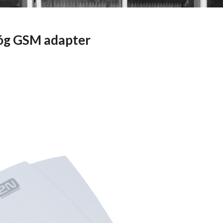
óg GSM adapter